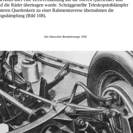
uf die Räder übertragen wurde. Schräggestellte Teleskopstoßdämpfer
nteren Querlenkern zu einer Rahmentraverse übernahmen die
gsdämpfung (Bild 108).
Die Deutschen Rennfahrzeuge 1956